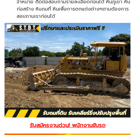
จำหน่าย ติดต่อสอบถามรายละเอียดก่อนได้ หินภูเขา หิน
ก่อสร้าง หินถมที่ หินเพื่อการตกแต่งต่างๆตามต้องการ
สอบถามเราก่อนได้
รับสมัครงานด่วน! พนักงานขับรถ