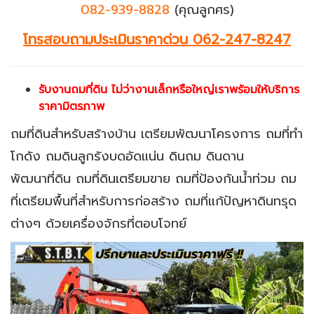
082-939-8828
(คุณลูกศร)
โทรสอบถามประเมินราคาด่วน 062-247-8247
รับงานถมที่ดิน ไม่ว่างานเล็กหรือใหญ่เราพร้อมให้บริกา
ร
ราคามิตรภาพ
ถมที่ดินสำหรับสร้างบ้าน เตรียมพัฒนาโครงการ ถมที่ทำ
โกดัง ถมดินลูกรังบดอัดแน่น ดินถม ดินดาน
พัฒนาที่ดิน ถมที่ดินเตรียมขาย ถมที่ป้องกันน้ำท่วม ถม
ที่เตรียมพื้นที่สำหรับการก่อสร้าง
ถมที่แก้ปัญหาดินทรุด
ต่างๆ ด้วยเครื่องจักรที่ตอบโจทย์