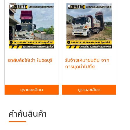
รถสิบล้อให้เช่า ในชลบุรี
รับจ้างเหมาขนดิน จาก
การขุดนำไปทิ้ง
ดูรายละเอียด
ดูรายละเอียด
คำค้นสินค้า