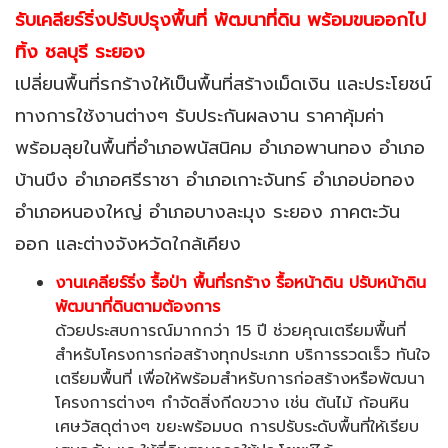
รับเคลียร์ริ่งปรับปรุงพื้นที่
พัฒนาที่ดิน พร้อมขนออกไป
ทิ้ง
ชลบุรี ระยอง
เปลี่ยนพื้นที่รกร้างให้เป็นพื้นที่สร้างเม็ดเงิน และประโยชน์
ทางการใช้งานต่างๆ รับประกันผลงาน ราคาคุ้มค่า
พร้อมลุยในพื้นที่อำเภอพนัสนิคม อำเภอพานทอง อำเภอ
บ้านบึง อำเภอศรีราชา อำเภอเกาะจันทร์ อำเภอบ่อทอง
อำเภอหนองใหญ่ อำเภอบางละมุง ระยอง ภาคตะวัน
ออก และต่างจังหวัดใกล้เคียง
งานเคลียร์ริ่ง รื้อป่า พื้นที่รกร้าง รื้อหน้าดิน ปรับหน้าดิน
พัฒนาที่ดินตามต้องการ
ด้วยประสบการณ์มากกว่า
15 ปี ช่วยคุณเตรียมพื้นที่
สำหรับโครงการก่อสร้างทุกประเภท บริการรวดเร็ว ทันใจ
เตรียมพื้นที่ เพื่อให้พร้อมสำหรับการก่อสร้างหรือพัฒนา
โครงการต่างๆ กำจัดสิ่งกีดขวาง เช่น ต้นไม้ ก้อนหิน
เศษวัสดุต่างๆ ขยะพร้อมบด การปรับระดับพื้นที่ให้เรียบ