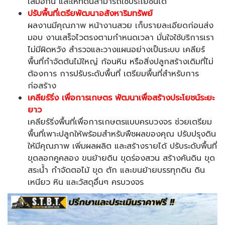
เสมอกัน และให้ที่ดินสามารถใช้ประโยชน์ได้
ปรับพื้นที่เตรียพัฒนาอสังหาริมทรัพย์
ผลงานมีคุณภาพ หน้างานสวย เก็บรายละเอียดก่อนส่ง
มอบ งานเสร็จไวตรงตามกำหนดเวลา
มั่นใจใช้บริการเรา
ไม่มีผิดหวัง สำรวจและวางแผนอย่างเป็นระบบ เคลียร์
พื้นที่กำจัดต้นไม้ใหญ่ ก้อนหิน หรือสิ่งปลูกสร้างเดิมที่ไม่
ต้องการ การปรับระดับพื้นที่ เตรียมพื้นที่สำหรับการ
ก่อสร้าง
เคลียร์ริ่ง
เพื่อการเกษตร พัฒนาเพื่อสร้างประโยชน์ระยะ
ยาว
เคลียร์ริ่งพื้นที่เพื่อการเกษตรแบบครบวงจร ช่วยเตรียม
พื้นที่เพาะปลูกให้พร้อมสำหรับพืชผลของคุณ ปรับปรุงดิน
ให้มีคุณภาพ เพิ่มผลผลิต และสร้างรายได้
ปรับระดับพื้นที่
ขุดลอกคูคลอง ขนย้ายดิน ขุดร่องสวน สร้างคันดิน ขุด
สระน้ำ กำจัดตอไม้ ขุด ตัก และขนย้ายบรรทุกดิน ดิน
เหนียว หิน และวัสดุอื่นๆ ครบวงจร