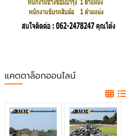
แคตตาล็อกออนไลน์