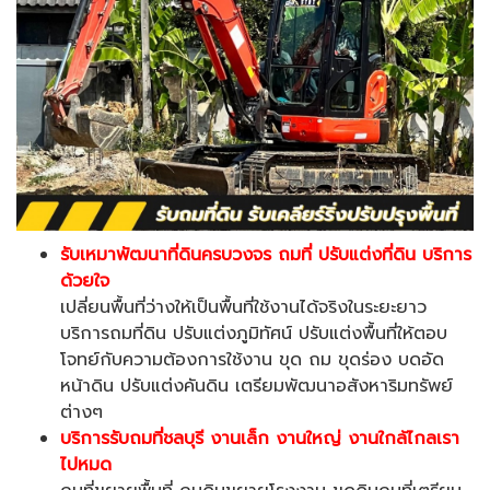
รับเหมาพัฒนาที่ดินครบวงจร ถมที่ ปรับแต่งที่ดิน บริการ
ด้วยใจ
เปลี่ยนพื้นที่ว่างให้เป็นพื้นที่ใช้งานได้จริงในระยะยาว
บริการถมที่ดิน ปรับแต่งภูมิทัศน์ ปรับแต่งพื้นที่ให้ตอบ
โจทย์กับความต้องการใช้งาน ขุด ถม ขุดร่อง บดอัด
หน้าดิน ปรับแต่งคันดิน เตรียมพัฒนาอสังหาริมทรัพย์
ต่างๆ
บริการรับถมที่ชลบุรี
งานเล็ก งานใหญ่ งานใกล้ไกลเรา
ไปหมด