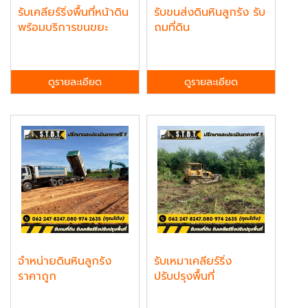
รับเคลียร์ริ่งพื้นที่หน้าดิน
รับขนส่งดินหินลูกรัง รับ
พร้อมบริการขนขยะ
ถมที่ดิน
ดูรายละเอียด
ดูรายละเอียด
จำหน่ายดินหินลูกรัง
รับเหมาเคลียร์ริ่ง
ราคาถูก
ปรับปรุงพื้นที่