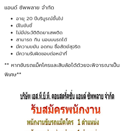
แอนด์ ซัพพลาย จำกัด
อายุ 20 ปีบริบูรณ์ขึ้นไป
มีใบขับขี่
ไม่มีประวัติติดยาเสพติด
สามารถ กิน นอนบนรถได้
มีความขยัน อดทน ซื่อสัตย์สุจริต
มีความรับผิดชอบต่อหน้าที่
** หากขับรถแม็คโครและสิบล้อได้ด้วยจะพิจารณาเป็น
พิเศษ**