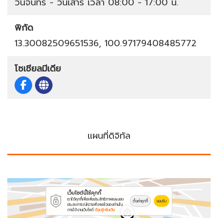
วันจันทร์ - วันเสาร์ เวลา 08:00 - 17:00 น.
พิกัด
13.30082509651536, 100.97179408485772
โซเชียลมีเดีย
แผนที่ดิจิทัล
เว็บไซต์นี้ใช้คุกกี้
เราใช้คุกกี้เพื่อเพิ่มประสิทธิภาพและมอบ
ตั้งค่าคุกกี้
ยอมรับ
ประสบการณ์ความพึงพอใจของท่านใน
การใช้งานเว็บไซต์
เรียนรู้เพิ่มเติม