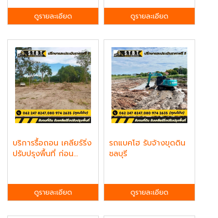
ดูรายละเอียด
ดูรายละเอียด
บริการรื้อถอน เคลียร์ริ่ง
รถแบคโฮ รับจ้างขุดดิน
ปรับปรุงพื้นที่ ก่อน...
ชลบุรี
ดูรายละเอียด
ดูรายละเอียด