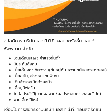
สวัสดิการ บริษัท เอส.ที.บี.ที. คอนสตรั่คชั่น แอนด์
ซัพพลาย จำกัด
เงินเดือนstart ค่าแรงขั้นต่ำ
มีประกันสังคม
เบี้ยเลี้ยงค่าเที่ยวงาน(ขึ้นอยู่กับ ความขยันของแต่ละคน)
เบี้ยขยัน, ค่าตอบแทนพิเศษ
เงินสำรองเบิกล่วงหน้า
เสื้อยูนิฟอร์ม
โบนัสประจำปี(ตามผลงาน/ผลประกอบการของบริษัท)
งานเลี้ยงปีใหม่
เงื่อนไขการสมัครงานบริษัท เอส.ที.บี.ที. คอนสตรั่คชั่น