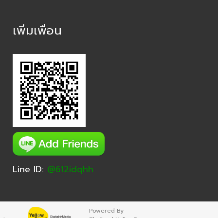
เพิ่มเพื่อน
Line ID:
@612idqhh
Powered By