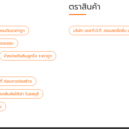
ตราสินค้า
าถมดินราคาถูก
บริษัท เอส.ที.บี.ที. คอนสตรั่คชั
ิการขนขยะ
จำหน่ายดินหินลูกรัง ราคาถูก
นที่ ก่อนการก่อสร้าง
รถสิบล้อให้เช่า ในชลบุรี
ง