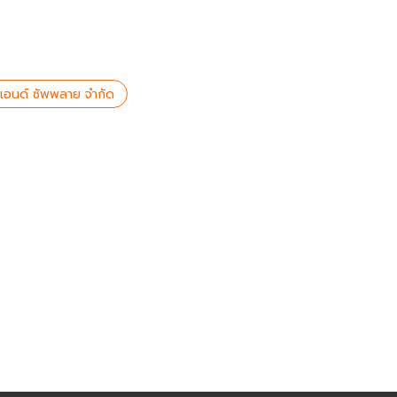
่น แอนด์ ซัพพลาย จำกัด